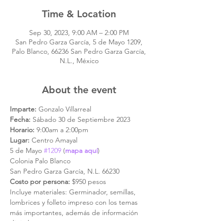
Time & Location
Sep 30, 2023, 9:00 AM – 2:00 PM
San Pedro Garza García, 5 de Mayo 1209,
Palo Blanco, 66236 San Pedro Garza García,
N.L., México
About the event
Imparte:
 Gonzalo Villarreal
Fecha:
 Sábado 30 de Septiembre 2023
Horario:
 9:00am a 2:00pm
Lugar:
 Centro Amayal
5 de Mayo 
#1209
 (
mapa aquí
)
Colonia Palo Blanco
San Pedro Garza García, N.L. 66230
Costo por persona: 
$950 pesos
Incluye materiales: Germinador, semillas, 
lombrices y folleto impreso con los temas 
más importantes, además de información 