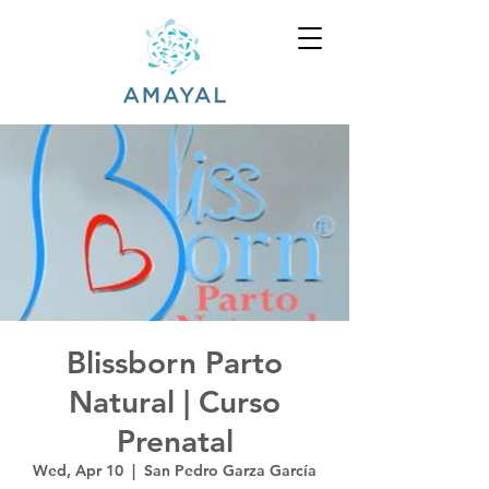
Blissborn Parto
Natural | Curso
Prenatal
Wed, Apr 10
  |  
San Pedro Garza García