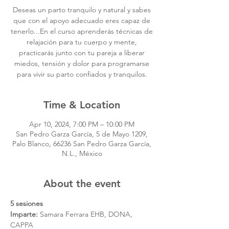
Deseas un parto tranquilo y natural y sabes
que con el apoyo adecuado eres capaz de
tenerlo...En el curso aprenderás técnicas de
relajación para tu cuerpo y mente,
practicarás junto con tu pareja a liberar
miedos, tensión y dolor para programarse
para vivir su parto confiados y tranquilos.
Time & Location
Apr 10, 2024, 7:00 PM – 10:00 PM
San Pedro Garza García, 5 de Mayo 1209,
Palo Blanco, 66236 San Pedro Garza García,
N.L., México
About the event
5 sesiones
Imparte:
 Samara Ferrara EHB, DONA, 
CAPPA