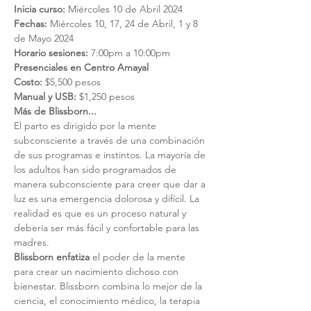
Inicia curso: 
Miércoles 10 de Abril 2024
Fechas:
 Miércoles 10, 17, 24 de Abril, 1 y 8 
de Mayo 2024
Horario sesiones:
 7:00pm a 10:00pm
Presenciales en Centro Amayal
Costo:
 $5,500 pesos
Manual y USB:
 $1,250 pesos
Más de Blissborn...
El parto es dirigido por la mente 
subconsciente a través de una combinación 
de sus programas e instintos. La mayoría de 
los adultos han sido programados de 
manera subconsciente para creer que dar a 
luz es una emergencia dolorosa y difícil. La 
realidad es que es un proceso natural y 
debería ser más fácil y confortable para las 
madres.
Blissborn enfatiza 
el poder de la mente 
para crear un nacimiento dichoso con 
bienestar. Blissborn combina lo mejor de la 
ciencia, el conocimiento médico, la terapia 