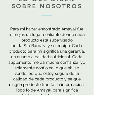
SOBRE NOSOTROS
Para mi haber encontrado Amayal fue
lo mejor, un lugar confiable donde cada
producto está supervisado
por la Sra Bárbara y su equipo. Cada
producto para mi significa una garantía,
en cuanto a calidad nutricional. Cada
suplemento me da mucha confianza, yo
solamente confío en lo que ahí se
vende, porque estoy segura de la
calidad de cada producto y se que
ningún producto trae falsa información.
Todo lo de Amayal para significa
nutrición real , Muchas gracias!
Leonor Barrios