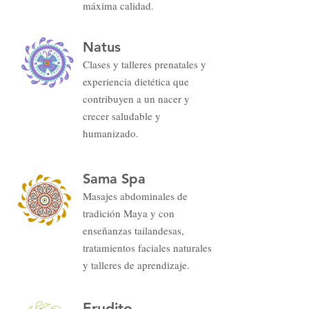
máxima calidad
.
Natus
Clases
y talleres prenatales y
experiencia dietética que
contribuyen a un nacer y
crecer saludable y
humanizado
.
Sama Spa
Masajes abdominales de
tradición Maya y con
enseñanzas tailandesas,
tratamientos faciale
s naturales
y talleres de aprendizaje
.
Erudito