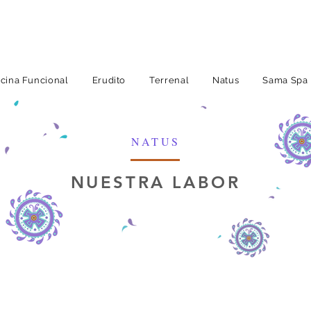
cina Funcional
Erudito
Terrenal
Natus
Sama Spa
NATUS
NUESTRA LABOR