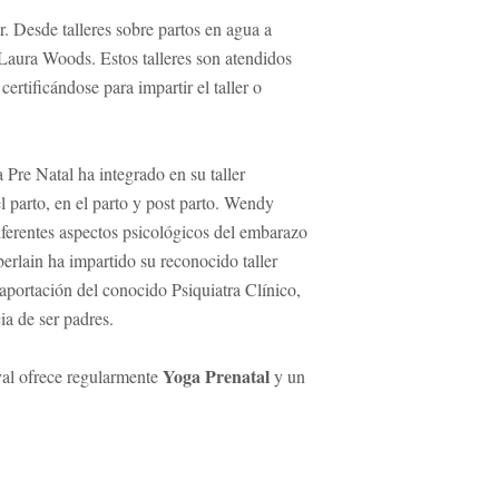
 Desde talleres sobre partos en agua a
 Laura Woods. Estos talleres son atendidos
ertificándose para impartir el taller o
re Natal ha integrado en su taller
l parto, en el parto y post parto. Wendy
ferentes aspectos psicológicos del embarazo
rlain ha impartido su reconocido taller
portación del conocido Psiquiatra Clínico,
a de ser padres.
Yoga Prenatal
oval ofrece regularmente
y un