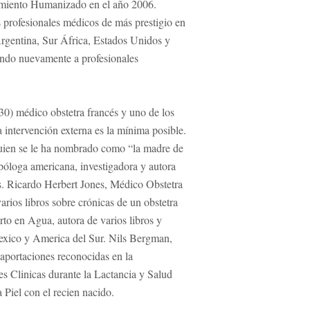
imiento Humanizado en el año 2006.
 profesionales médicos de más prestigio en
 Argentina, Sur África, Estados Unidos y
endo nuevamente a profesionales
30) médico obstetra francés y uno de los
la intervención externa es la mínima posible.
uien se le ha nombrado como “la madre de
opóloga americana, investigadora y autora
as. Ricardo Herbert Jones, Médico Obstetra
rios libros sobre crónicas de un obstetra
to en Agua, autora de varios libros y
exico y America del Sur. Nils Bergman,
aportaciones reconocidas en la
s Clinicas durante la Lactancia y Salud
a Piel con el recien nacido.