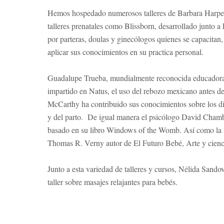
Hemos hospedado numerosos talleres de Barbara Harper.
talleres prenatales como Blissborn, desarrollado junto a
por parteras, doulas y ginecólogos quienes se capacitan, c
aplicar sus conocimientos en su practica personal.
Guadalupe Trueba, mundialmente reconocida educadora P
impartido en Natus, el uso del rebozo mexicano antes de
McCarthy ha contribuido sus conocimientos sobre los di
y del parto. De igual manera el psicólogo David Chambe
basado en su libro Windows of the Womb. Así como la a
Thomas R. Verny autor de El Futuro Bebé, Arte y cienci
Junto a esta variedad de talleres y cursos, Nélida Sand
taller sobre masajes relajantes para bebés.