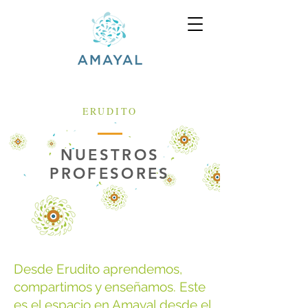
ERUDITO
NUESTROS
PROFESORES
Desde Erudito aprendemos,
compartimos y enseñamos. Este
es el espacio en Amayal desde el