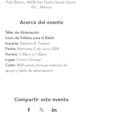
Palo Blanco, 66236 San Pedro Garza García,
N.L., México
Acerca del evento
Taller de Ablactación
Inicio de Sólidos para el Bebé
Imparte:
 Barbara B. Powers
Fecha:
 Miércoles 5 de Junio 2024
Horario:
 5:30pm a 7:30pm
Lugar:
 Centro Amayal
Costo:
 $650 pesos (incluye material de 
apoyo y tabla de ablactación)
Compartir este evento