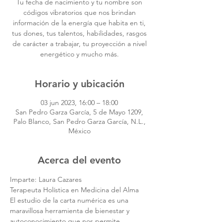
Tu fecha de nacimiento y tu nombre son
códigos vibratorios que nos brindan
información de la energía que habita en ti,
tus dones, tus talentos, habilidades, rasgos
de carácter a trabajar, tu proyección a nivel
energético y mucho más.
Horario y ubicación
03 jun 2023, 16:00 – 18:00
San Pedro Garza García, 5 de Mayo 1209,
Palo Blanco, San Pedro Garza García, N.L.,
México
Acerca del evento
Imparte: Laura Cazares
Terapeuta Holística en Medicina del Alma
El estudio de la carta numérica es una 
maravillosa herramienta de bienestar y 
autoconocimiento que nos permite 